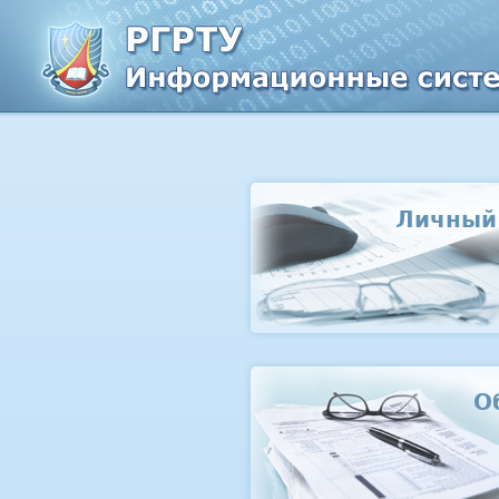
Личный
О